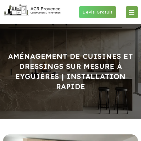
Skip
to
Devis Gratuit
content
AMÉNAGEMENT DE CUISINES ET
DRESSINGS SUR MESURE À
EYGUIÈRES | INSTALLATION
RAPIDE