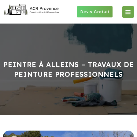
Skip
to
Devis Gratuit
content
PEINTRE À ALLEINS – TRAVAUX DE
PEINTURE PROFESSIONNELS