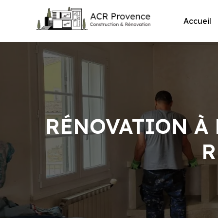
Skip
to
Accueil
content
RÉNOVATION À 
R