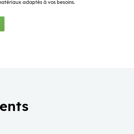
 matériaux adaptés à vos besoins.
ients