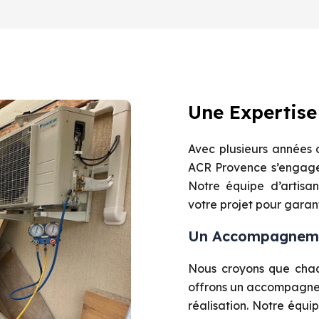
Une Expertis
Avec plusieurs années 
ACR Provence s’engage 
Notre équipe d’artisan
votre projet pour garant
Un Accompagneme
Nous croyons que chaqu
offrons un accompagnem
réalisation. Notre équi