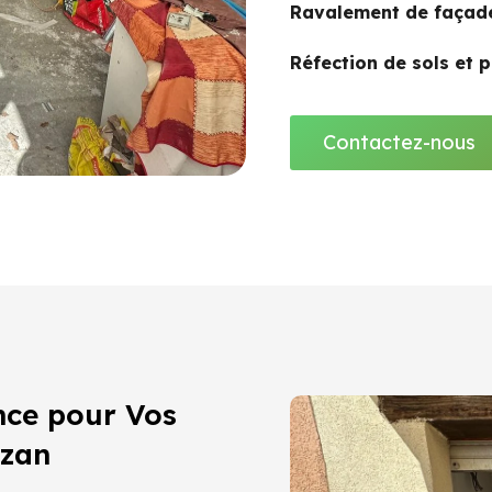
Ravalement de façade
Réfection de sols et 
Contactez-nous
nce pour Vos
azan