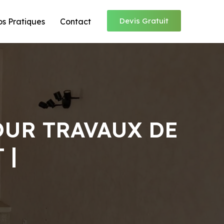
Devis Gratuit
os Pratiques
Contact
OUR TRAVAUX DE
 |