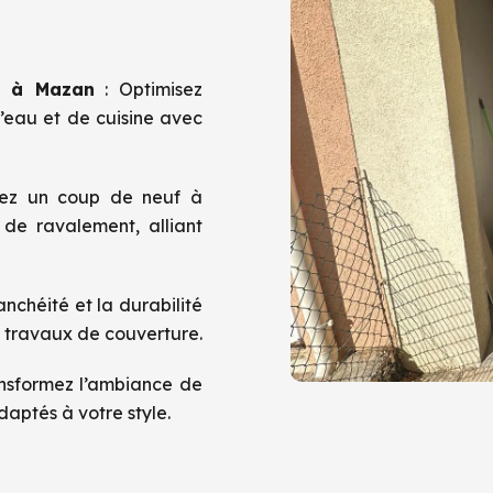
s à Mazan
: Optimisez
d’eau et de cuisine avec
ez un coup de neuf à
 de ravalement, alliant
anchéité et la durabilité
s travaux de couverture.
nsformez l’ambiance de
daptés à votre style.