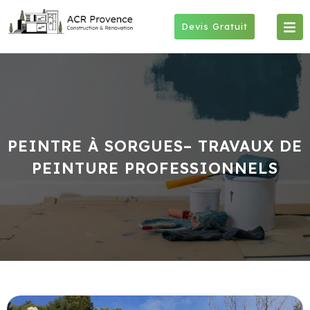
Skip
to
Devis Gratuit
content
PEINTRE À SORGUES– TRAVAUX DE
PEINTURE PROFESSIONNELS