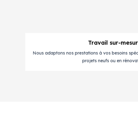
Travail sur-mesu
Nous adaptons nos prestations à vos besoins spéci
projets neufs ou en rénovat