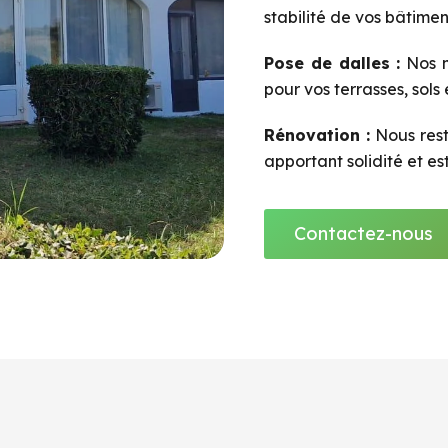
stabilité de vos bâtimen
Pose de dalles :
Nos m
pour vos terrasses, sols
Rénovation :
Nous rest
apportant solidité et es
Contactez-nous