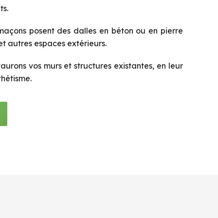
ts.
açons posent des dalles en béton ou en pierre
 et autres espaces extérieurs.
aurons vos murs et structures existantes, en leur
thétisme.