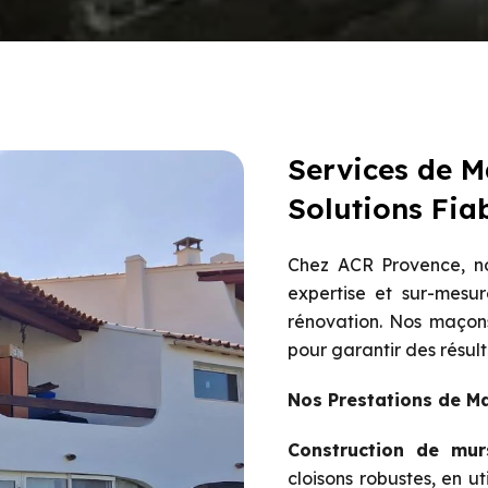
Services de M
Solutions Fia
Chez ACR Provence, no
expertise et sur-mesur
rénovation. Nos maçons
pour garantir des résult
Nos Prestations de M
Construction de mur
cloisons robustes, en u