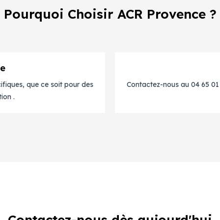
Pourquoi Choisir ACR Provence ?
re
fiques, que ce soit pour des
Contactez-nous au 04 65 01 1
ion .
Contactez-nous dès aujourd'hui