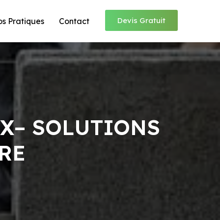
Devis Gratuit
os Pratiques
Contact
UX– SOLUTIONS
RE