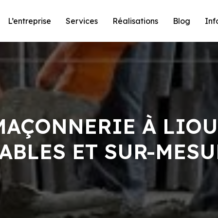
L’entreprise
Services
Réalisations
Blog
Inf
MAÇONNERIE À LIO
IABLES ET SUR-MESU