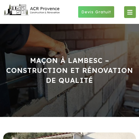
Skip
to
Devis Gratuit
content
MAÇON À LAMBESC –
CONSTRUCTION ET RÉNOVATION
DE QUALITÉ