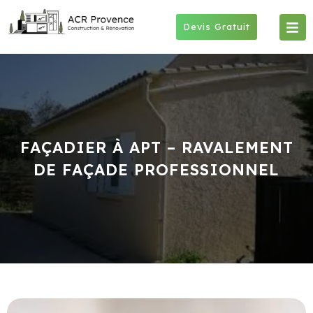
Skip
to
Devis Gratuit
content
FAÇADIER À APT – RAVALEMENT
DE FAÇADE PROFESSIONNEL