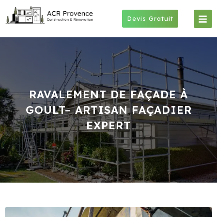
Skip
to
Devis Gratuit
content
RAVALEMENT DE FAÇADE À
GOULT– ARTISAN FAÇADIER
EXPERT