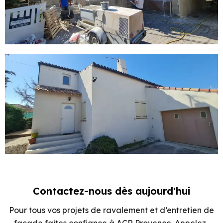
Contactez-nous dès aujourd'hui
Pour tous vos projets de ravalement et d’entretien de