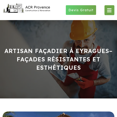
Skip
to
Devis Gratuit
content
ARTISAN FAÇADIER À EYRAGUES–
FAÇADES RÉSISTANTES ET
ESTHÉTIQUES