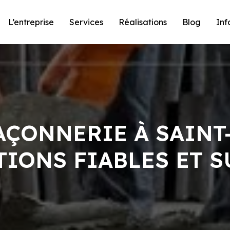
L’entreprise
Services
Réalisations
Blog
Inf
AÇONNERIE À SAINT
TIONS FIABLES ET 