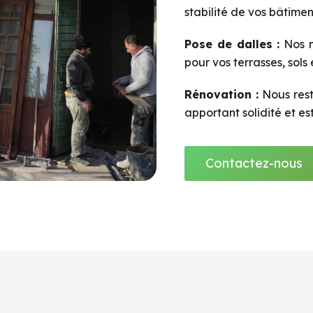
stabilité de vos bâtimen
Pose de dalles :
Nos m
pour vos terrasses, sols
Rénovation :
Nous rest
apportant solidité et es
Contactez-nous