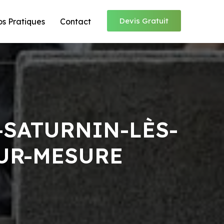
Devis Gratuit
os Pratiques
Contact
-SATURNIN-LÈS-
SUR-MESURE