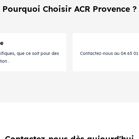
Pourquoi Choisir ACR Provence ?
re
fiques, que ce soit pour des
Contactez-nous au 04 65 01 1
ion .
Contactez-nous dès aujourd'hui