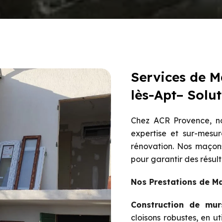
Services de M
lès-Apt– Solu
Chez ACR Provence, no
expertise et sur-mesur
rénovation. Nos maçons
pour garantir des résult
Nos Prestations de Ma
Construction de mur
cloisons robustes, en u