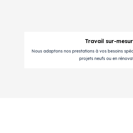
Travail sur-mesu
Nous adaptons nos prestations à vos besoins spéci
projets neufs ou en rénovat