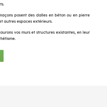
ts.
açons posent des dalles en béton ou en pierre
 et autres espaces extérieurs.
aurons vos murs et structures existantes, en leur
thétisme.