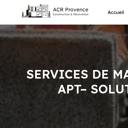
Skip
to
Accueil
content
SERVICES DE M
APT– SOLU