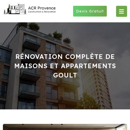
Skip
to
Devis Gratuit
content
RÉNOVATION COMPLÈTE DE
MAISONS ET APPARTEMENTS
GOULT