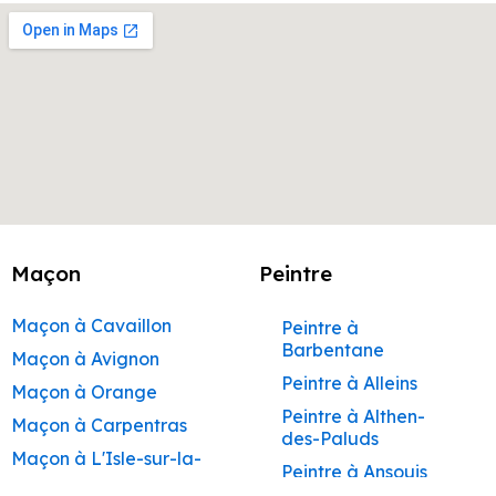
Maçon
Peintre
Maçon à Cavaillon
Peintre à
Barbentane
Maçon à Avignon
Peintre à Alleins
Maçon à Orange
Peintre à Althen-
Maçon à Carpentras
des-Paluds
Maçon à L'Isle-sur-la-
Peintre à Ansouis
Sorgue