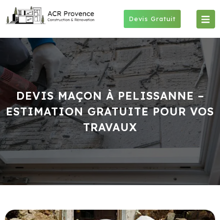
Skip
to
Devis Gratuit
content
DEVIS MAÇON À PELISSANNE –
ESTIMATION GRATUITE POUR VOS
TRAVAUX