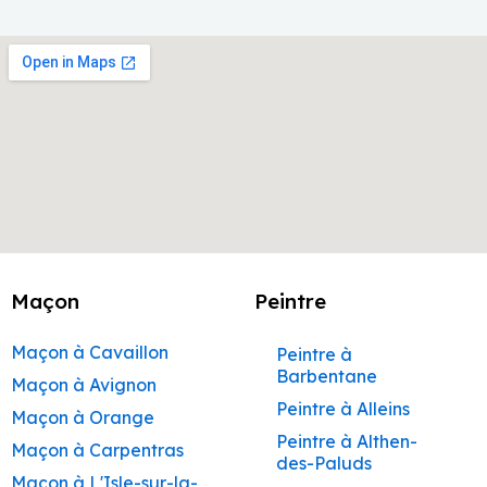
Maçon
Peintre
Maçon à Cavaillon
Peintre à
Barbentane
Maçon à Avignon
Peintre à Alleins
Maçon à Orange
Peintre à Althen-
Maçon à Carpentras
des-Paluds
Maçon à L'Isle-sur-la-