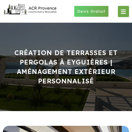
Skip
to
Devis Gratuit
content
CRÉATION DE TERRASSES ET
PERGOLAS À EYGUIÈRES |
AMÉNAGEMENT EXTÉRIEUR
PERSONNALISÉ