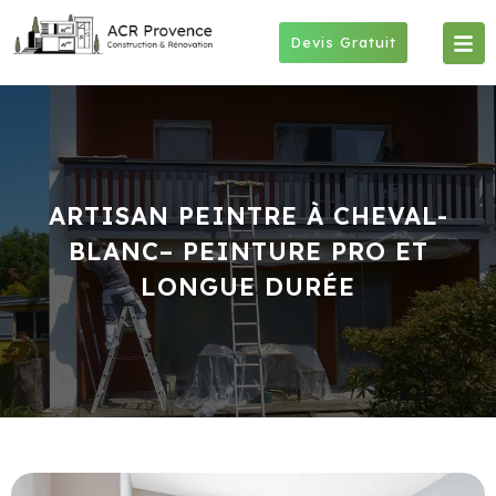
Skip
to
Devis Gratuit
content
ARTISAN PEINTRE À CHEVAL-
BLANC– PEINTURE PRO ET
LONGUE DURÉE