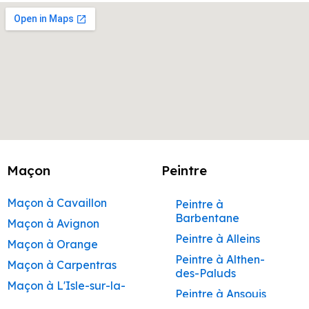
Maçon
Peintre
Maçon à Cavaillon
Peintre à
Barbentane
Maçon à Avignon
Peintre à Alleins
Maçon à Orange
Peintre à Althen-
Maçon à Carpentras
des-Paluds
Maçon à L'Isle-sur-la-
Peintre à Ansouis
Sorgue