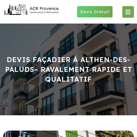
Skip
to
Devis Gratuit
content
DEVIS FAÇADIER À ALTHEN-DES-
PALUDS– RAVALEMENT RAPIDE ET
QUALITATIF