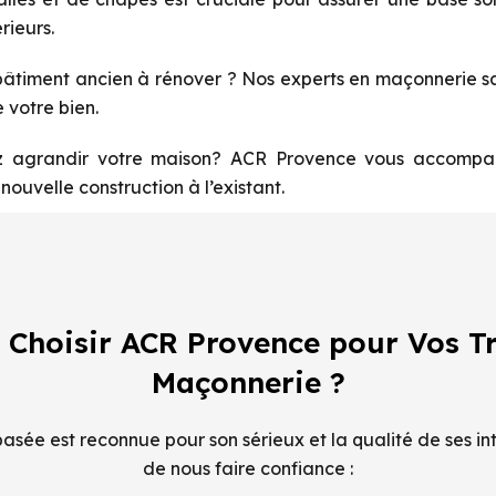
rieurs.
âtiment ancien à rénover ? Nos experts en maçonnerie sau
 votre bien.
 agrandir votre maison? ACR Provence vous accompagn
nouvelle construction à l’existant.
 Choisir ACR Provence pour Vos T
Maçonnerie ?
sée est reconnue pour son sérieux et la qualité de ses int
de nous faire confiance :