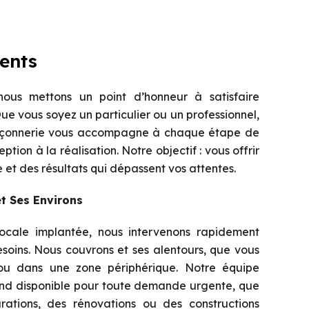
ents
ous mettons un point d’honneur à satisfaire
Que vous soyez un particulier ou un professionnel,
açonnerie vous accompagne à chaque étape de
ption à la réalisation. Notre objectif : vous offrir
 et des résultats qui dépassent vos attentes.
t Ses Environs
locale implantée, nous intervenons rapidement
soins. Nous couvrons et ses alentours, que vous
 ou dans une zone périphérique. Notre équipe
end disponible pour toute demande urgente, que
rations, des rénovations ou des constructions