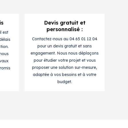
is
Devis gratuit et
personnalisé :
l est
Contactez-nous au 04 65 01 12 04
délais
pour un devis gratuit et sans
tion.
engagement. Nous nous déplaçons
 nous
pour étudier votre projet et vous
avaux
proposer une solution sur-mesure,
romis
adaptée à vos besoins et à votre
budget.