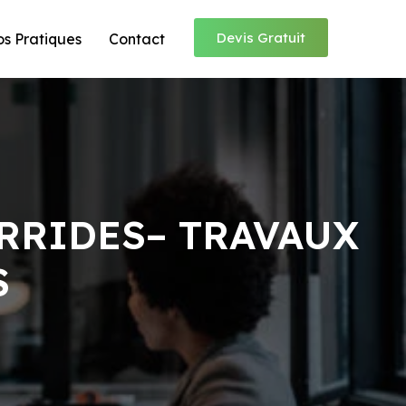
Devis Gratuit
os Pratiques
Contact
RRIDES– TRAVAUX
S