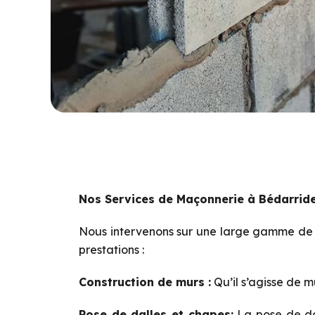
Nos Services de Maçonnerie à Bédarrid
Nous intervenons sur une large gamme de pr
prestations :
Construction de murs :
Qu’il s’agisse de m
Pose de dalles et chapes:
La pose de dal