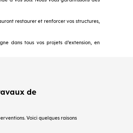
ront restaurer et renforcer vos structures,
e dans tous vos projets d’extension, en
ravaux de
erventions. Voici quelques raisons