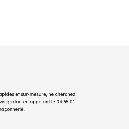
rapides et sur-mesure, ne cherchez
s gratuit en appelant le 04 65 01
maçonnerie.