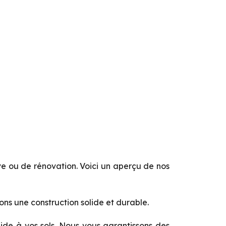
e ou de rénovation. Voici un aperçu de nos
ons une construction solide et durable.
ide à vos sols. Nous vous garantissons des