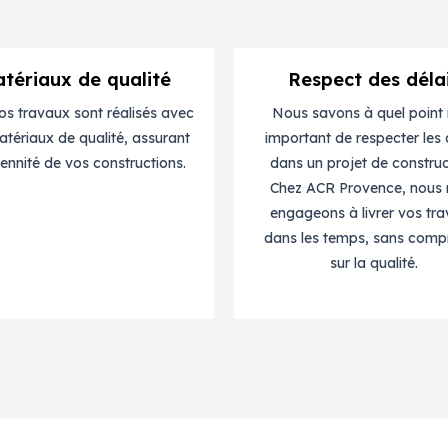
tériaux de qualité
Respect des déla
os travaux sont réalisés avec
Nous savons à quel point i
tériaux de qualité, assurant
important de respecter les 
rennité de vos constructions.
dans un projet de construc
Chez ACR Provence, nous
engageons à livrer vos tr
dans les temps, sans comp
sur la qualité.