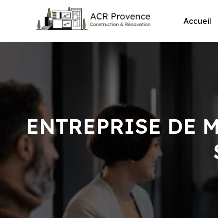
Skip
to
Accueil
content
ENTREPRISE DE 