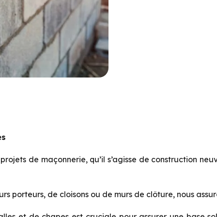
es
ojets de maçonnerie, qu’il s’agisse de construction neuv
urs porteurs, de cloisons ou de murs de clôture, nous assur
les et de chapes est cruciale pour assurer une base sol