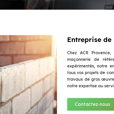
Entreprise de
Chez ACR Provence, n
maçonnerie de référe
expérimentés, notre en
tous vos projets de con
travaux de gros œuvre,
notre expertise au serv
Contactez-nous