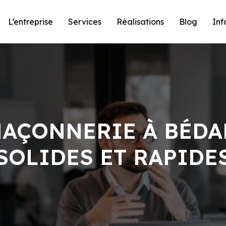
L’entreprise
Services
Réalisations
Blog
Inf
MAÇONNERIE À BÉDA
SOLIDES ET RAPIDE