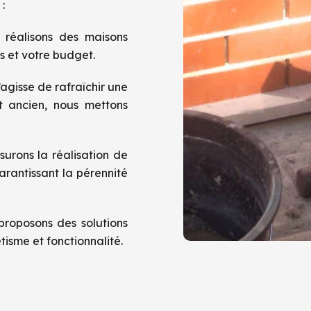
:
 réalisons des maisons
s et votre budget.
 s’agisse de rafraîchir une
t ancien, nous mettons
surons la réalisation de
arantissant la pérennité
proposons des solutions
étisme et fonctionnalité.