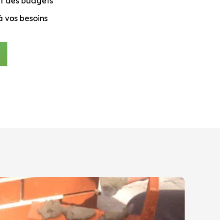
et des budgets
à vos besoins