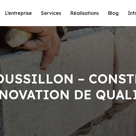
L’entreprise
Services
Réalisations
Blog
Inf
OUSSILLON – CONST
NOVATION DE QUAL