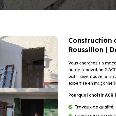
Construction 
Roussillon | D
Vous cherchez un maç
ou de rénovation ? ACR
bâtir une nouvelle str
expertise en maçonnerie
Pourquoi choisir ACR 
Travaux de qualité