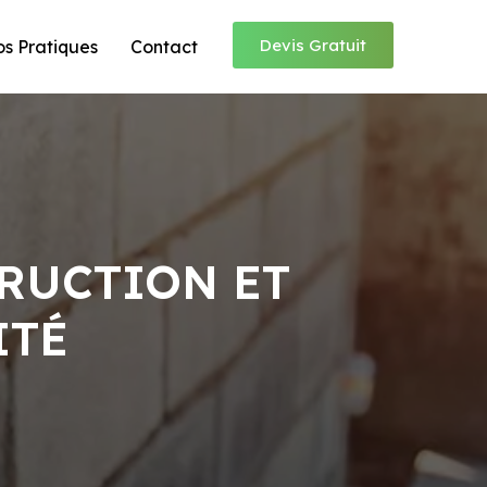
Devis Gratuit
os Pratiques
Contact
RUCTION ET
ITÉ