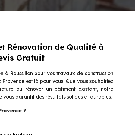
et Rénovation de Qualité à
evis Gratuit
on à
Roussillon
pour vos travaux de construction
 Provence est là pour vous. Que vous souhaitiez
ucture ou rénover un bâtiment existant, notre
 vous garantit des résultats solides et durables.
Provence ?