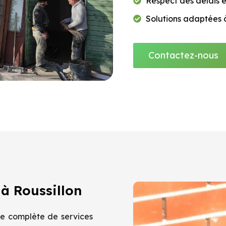
Respect des délais 
Solutions adaptées 
Contactez-nous
à Roussillon
e complète de services