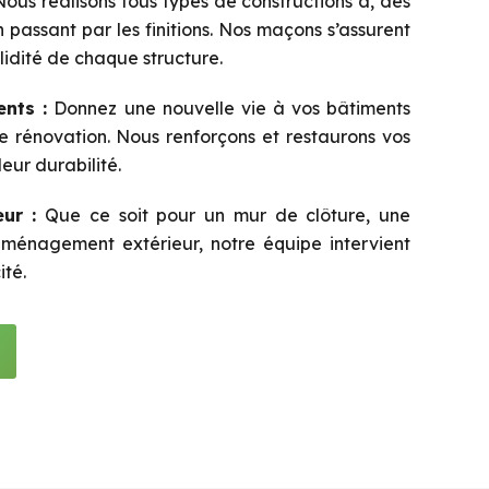
ous réalisons tous types de constructions à, des
 passant par les finitions. Nos maçons s’assurent
olidité de chaque structure.
nts :
Donnez une nouvelle vie à vos bâtiments
e rénovation. Nous renforçons et restaurons vos
leur durabilité.
ur :
Que ce soit pour un mur de clôture, une
ménagement extérieur, notre équipe intervient
ité.