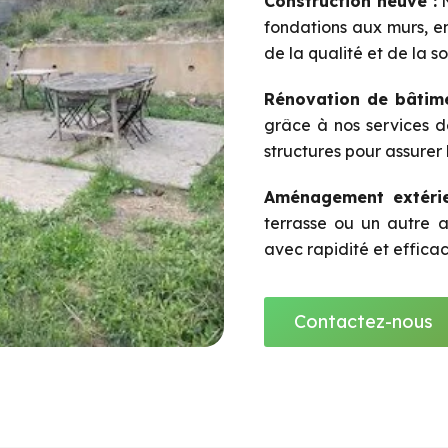
Construction neuve :
N
fondations aux murs, en
de la qualité et de la s
Rénovation de bâtime
grâce à nos services d
structures pour assurer 
Aménagement extérie
terrasse ou un autre a
avec rapidité et efficac
Contactez-nous