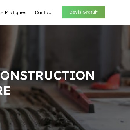
Devis Gratuit
os Pratiques
Contact
CONSTRUCTION
RE