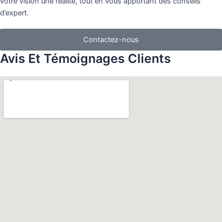
votre vision une réalité, tout en vous apportant des conseils
d’expert.
Contactez-nous
Avis Et Témoignages Clients