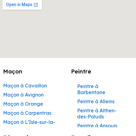
Maçon
Peintre
Maçon à Cavaillon
Peintre à
Barbentane
Maçon à Avignon
Peintre à Alleins
Maçon à Orange
Peintre à Althen-
Maçon à Carpentras
des-Paluds
Maçon à L'Isle-sur-la-
Peintre à Ansouis
Sorgue
Peintre à Apt