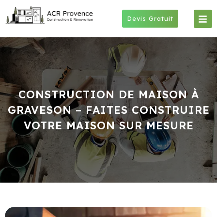
Skip
to
Devis Gratuit
content
CONSTRUCTION DE MAISON À
GRAVESON – FAITES CONSTRUIRE
VOTRE MAISON SUR MESURE