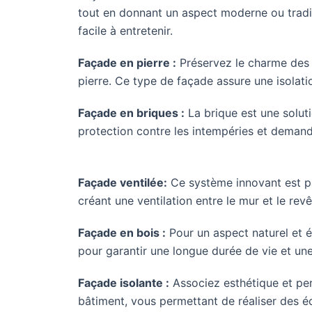
tout en donnant un aspect moderne ou traditi
facile à entretenir.
Façade en pierre :
Préservez le charme des 
pierre. Ce type de façade assure une isolat
Façade en briques :
La brique est une soluti
protection contre les intempéries et demande
Façade ventilée:
Ce système innovant est pa
créant une ventilation entre le mur et le rev
Façade en bois :
Pour un aspect naturel et é
pour garantir une longue durée de vie et un
Façade isolante :
Associez esthétique et per
bâtiment, vous permettant de réaliser des é