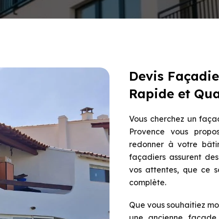
Devis Façadie
Rapide et Qual
Vous cherchez un faça
Provence vous propos
redonner à votre bâti
façadiers assurent des
vos attentes, que ce s
complète.
Que vous souhaitiez mo
une ancienne façade