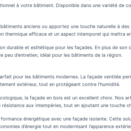
onnel à votre bâtiment. Disponible dans une variété de coul
bâtiments anciens ou apportez une touche naturelle à des
ion thermique efficace et un aspect intemporel qui mettra 
on durable et esthétique pour les façades. En plus de son c
 peu d’entretien, idéal pour les bâtiments de la région.
rfait pour les bâtiments modernes. La façade ventilée per
êtement extérieur, tout en protégeant contre l’humidité.
cologique, la façade en bois est un excellent choix. Nos art
e résistance aux intempéries, tout en ajoutant une touche c
formance énergétique avec une façade isolante. Cette solut
conomies d’énergie tout en modernisant l’apparence extérie