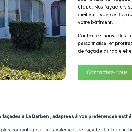
étape. Nos façadiers so
meilleur type de façad
votre bâtiment.
Contactez-nous dès a
personnalisé, et profit
de façade durable et es
Contactez-nous
façades à La Barben , adaptées à vos préférences esthét
a plus courante pour un ravalement de façade. Il offre une f