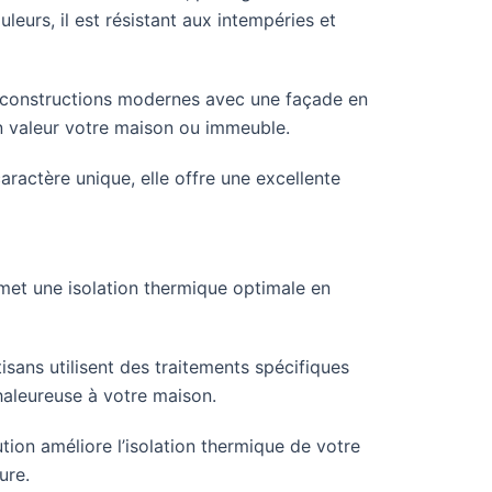
eurs, il est résistant aux intempéries et
 constructions modernes avec une façade en
en valeur votre maison ou immeuble.
aractère unique, elle offre une excellente
met une isolation thermique optimale en
isans utilisent des traitements spécifiques
haleureuse à votre maison.
ion améliore l’isolation thermique de votre
ure.