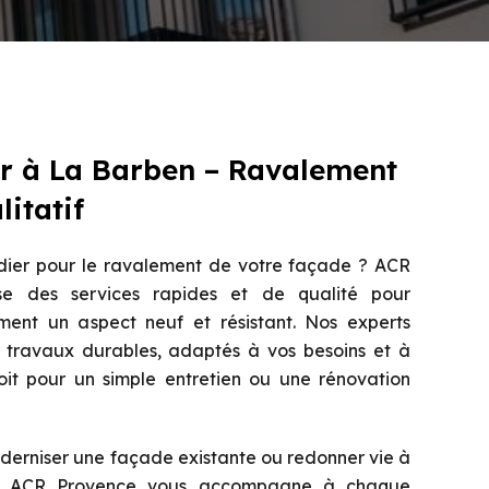
r à La Barben – Ravalement
itatif
dier pour le ravalement de votre façade ? ACR
e des services rapides et de qualité pour
ment un aspect neuf et résistant. Nos experts
 travaux durables, adaptés à vos besoins et à
oit pour un simple entretien ou une rénovation
derniser une façade existante ou redonner vie à
, ACR Provence vous accompagne à chaque