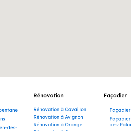
Rénovation
Façadier
Rénovation à Cavaillon
rbentane
Façadier 
Rénovation à Avignon
ins
Façadier 
Rénovation à Orange
des-Palu
hen-des-