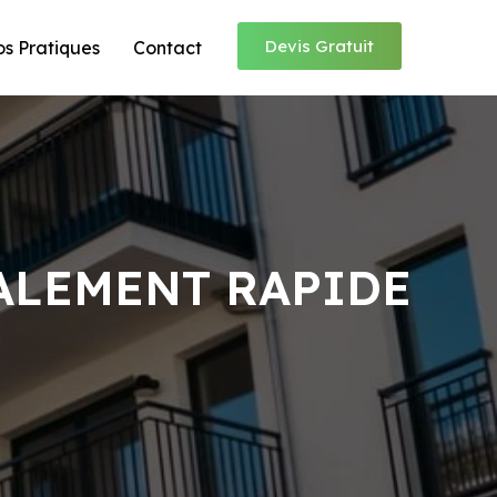
Devis Gratuit
os Pratiques
Contact
VALEMENT RAPIDE