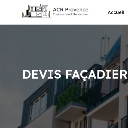
Skip
to
Accueil
content
DEVIS FAÇADIER