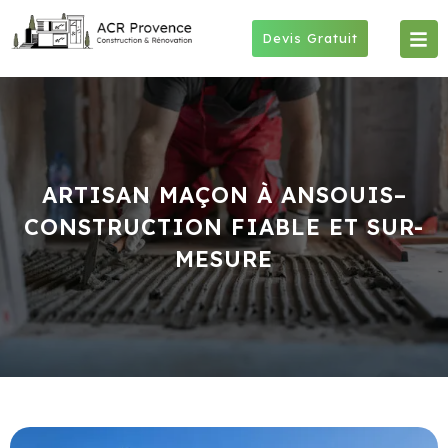
Skip
to
Devis Gratuit
content
ARTISAN MAÇON À ANSOUIS–
CONSTRUCTION FIABLE ET SUR-
MESURE