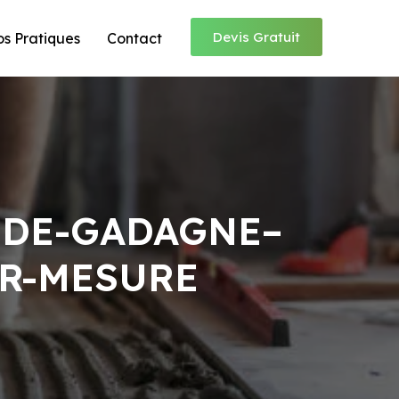
Devis Gratuit
os Pratiques
Contact
-DE-GADAGNE–
UR-MESURE