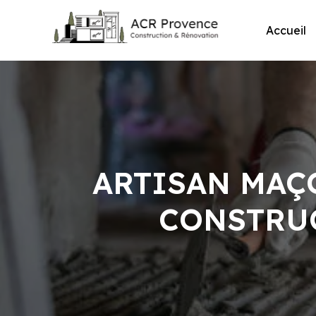
Skip
to
Accueil
content
ARTISAN MAÇ
CONSTRUC