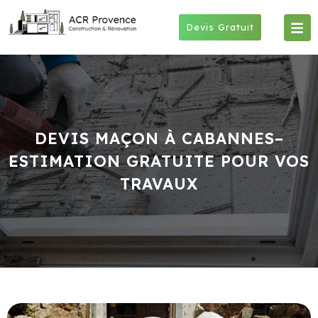
Skip
to
Devis Gratuit
content
DEVIS MAÇON À CABANNES–
ESTIMATION GRATUITE POUR VOS
TRAVAUX