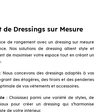
de Dressings sur Mesure
ace de rangement avec un dressing sur mesure
e. Nos solutions de dressing allient style et
ant de maximiser votre espace tout en créant un
.
: Nous concevons des dressings adaptés à vos
tégrant des étagères, des tiroirs et des penderies
ptimale de vos vêtements et accessoires.
ale
: Choisissez parmi une variété de styles, de
iaux pour créer un dressing qui s’harmonise
te de votre intérieur.