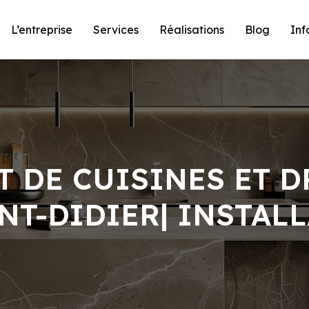
L’entreprise
Services
Réalisations
Blog
Inf
 DE CUISINES ET D
NT-DIDIER| INSTAL