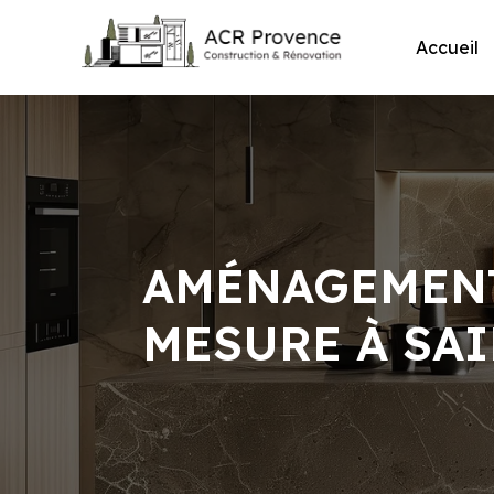
Skip
to
Accueil
content
AMÉNAGEMENT
MESURE À SAI