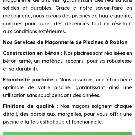
maçonnerie de piscines, garantissant des réalisations
solides et durables. Grâce à notre savoir-faire en
maçonnerie, nous créons des piscines de haute qualité,
conçues pour durer des décennies tout en résistant
aux conditions extérieures.
Nos Services de Maçonnerie de Piscines à Robion
Construction en béton :
Nos piscines sont réalisées en
béton armé, un matériau reconnu pour sa robustesse
et sa durabilité.
Étanchéité parfaite :
Nous assurons une étanchéité
optimale de votre piscine, garantissant ainsi une
utilisation sans souci pendant des années.
Finitions de qualité :
Nos maçons soignent chaque
détail, des parois aux margelles, pour vous offrir une
piscine à la fois esthétique et fonctionnelle.