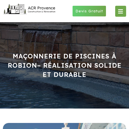
Skip
to
Devis Gratuit
content
MAÇONNERIE DE PISCINES À
ROBION– RÉALISATION SOLIDE
ET DURABLE