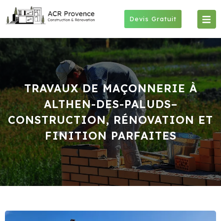
Skip
to
Devis Gratuit
content
TRAVAUX DE MAÇONNERIE À
ALTHEN-DES-PALUDS–
CONSTRUCTION, RÉNOVATION ET
FINITION PARFAITES