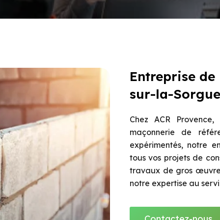
Entreprise de
sur-la-Sorgu
Chez ACR Provence, n
maçonnerie de référe
expérimentés, notre en
tous vos projets de con
travaux de gros œuvre,
notre expertise au serv
Contactez-nous