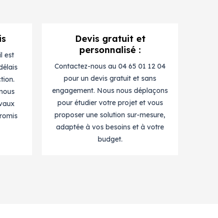
is
Devis gratuit et
personnalisé :
l est
Contactez-nous au 04 65 01 12 04
délais
pour un devis gratuit et sans
tion.
engagement. Nous nous déplaçons
 nous
pour étudier votre projet et vous
avaux
proposer une solution sur-mesure,
romis
adaptée à vos besoins et à votre
budget.