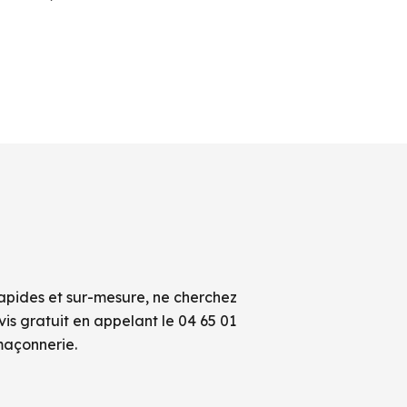
rapides et sur-mesure, ne cherchez
s gratuit en appelant le 04 65 01
maçonnerie.