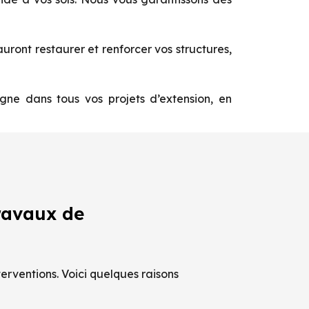
ront restaurer et renforcer vos structures,
e dans tous vos projets d’extension, en
ravaux de
erventions. Voici quelques raisons