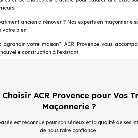
rieurs.
âtiment ancien à rénover ? Nos experts en maçonnerie sau
 votre bien.
 agrandir votre maison? ACR Provence vous accompagn
nouvelle construction à l’existant.
 Choisir ACR Provence pour Vos T
Maçonnerie ?
sée est reconnue pour son sérieux et la qualité de ses int
de nous faire confiance :