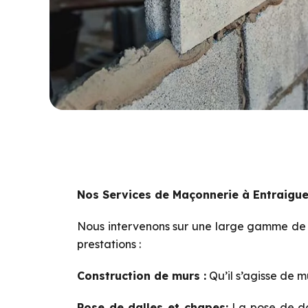
Nos Services de Maçonnerie à Entraigu
Nous intervenons sur une large gamme de pr
prestations :
Construction de murs :
Qu’il s’agisse de m
Pose de dalles et chapes:
La pose de dal