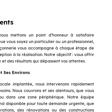
ents
ous mettons un point d’honneur à satisfaire
Que vous soyez un particulier ou un professionnel,
açonnerie vous accompagne à chaque étape de
ption à la réalisation. Notre objectif : vous offrir
 et des résultats qui dépassent vos attentes.
t Ses Environs
locale implantée, nous intervenons rapidement
soins. Nous couvrons et ses alentours, que vous
 ou dans une zone périphérique. Notre équipe
end disponible pour toute demande urgente, que
rations, des rénovations ou des constructions