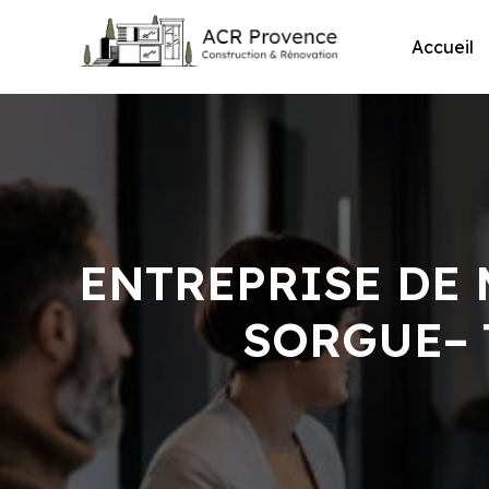
Skip
to
Accueil
content
ENTREPRISE DE 
SORGUE– 