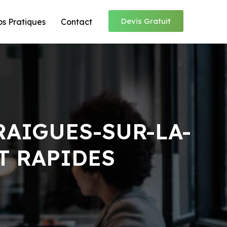
Devis Gratuit
os Pratiques
Contact
RAIGUES-SUR-LA-
T RAPIDES