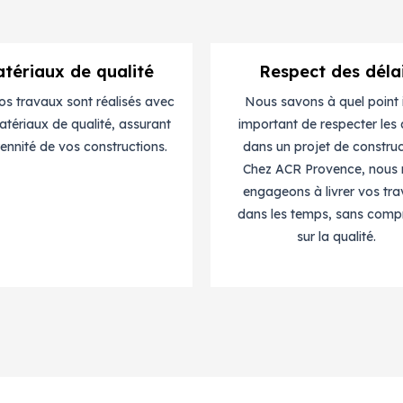
tériaux de qualité
Respect des déla
os travaux sont réalisés avec
Nous savons à quel point i
tériaux de qualité, assurant
important de respecter les 
rennité de vos constructions.
dans un projet de construc
Chez ACR Provence, nous
engageons à livrer vos tr
dans les temps, sans comp
sur la qualité.