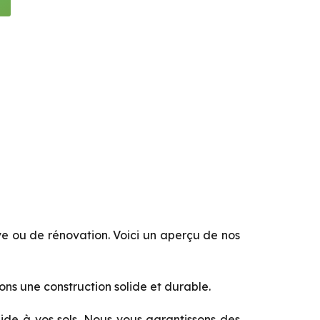
e ou de rénovation. Voici un aperçu de nos
ons une construction solide et durable.
ide à vos sols. Nous vous garantissons des