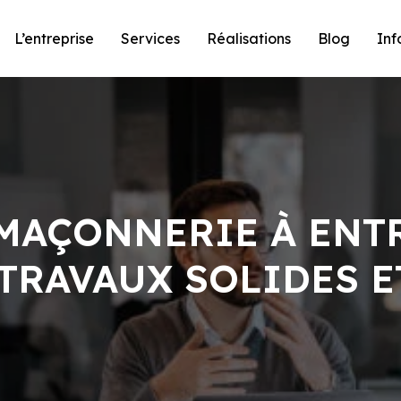
L’entreprise
Services
Réalisations
Blog
Inf
MAÇONNERIE À ENT
TRAVAUX SOLIDES E