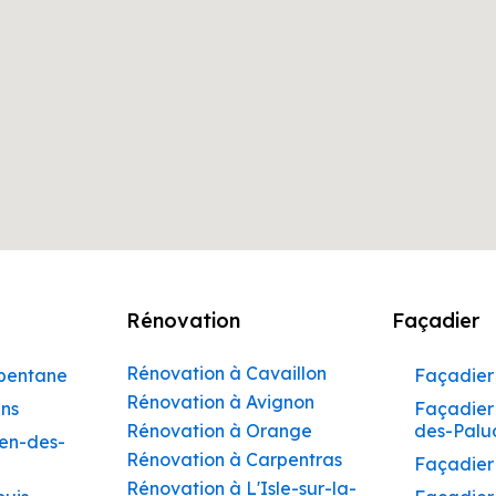
Rénovation
Façadier
Rénovation à Cavaillon
rbentane
Façadier 
Rénovation à Avignon
ins
Façadier 
Rénovation à Orange
des-Palu
hen-des-
Rénovation à Carpentras
Façadier
Rénovation à L'Isle-sur-la-