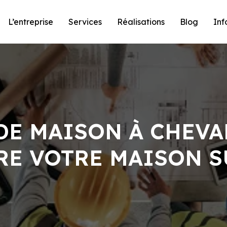
L’entreprise
Services
Réalisations
Blog
Inf
E MAISON À CHEVAL
RE VOTRE MAISON S