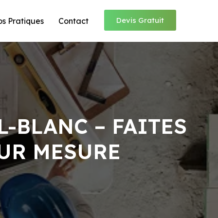
Devis Gratuit
os Pratiques
Contact
-BLANC – FAITES
UR MESURE