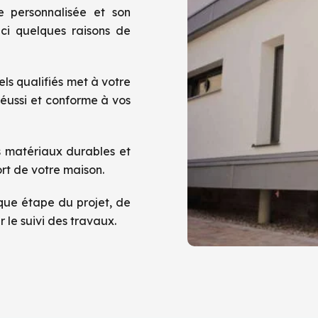
 personnalisée et son
ici quelques raisons de
ls qualifiés met à votre
réussi et conforme à vos
s matériaux durables et
ort de votre maison.
que étape du projet, de
 le suivi des travaux.