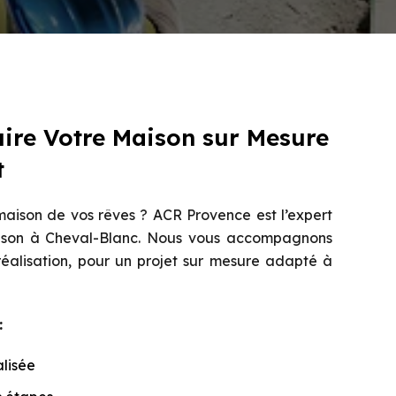
uire Votre Maison sur Mesure
t
maison de vos rêves ? ACR Provence est l’expert
ison à Cheval-Blanc. Nous vous accompagnons
réalisation, pour un projet sur mesure adapté à
:
lisée