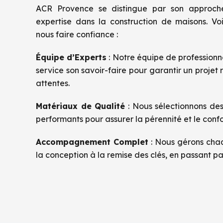
ACR Provence se distingue par son approche
expertise dans la construction de maisons. Vo
nous faire confiance :
Équipe d’Experts
: Notre équipe de professionne
service son savoir-faire pour garantir un projet 
attentes.
Matériaux de Qualité
: Nous sélectionnons de
performants pour assurer la pérennité et le conf
Accompagnement Complet
: Nous gérons cha
la conception à la remise des clés, en passant par