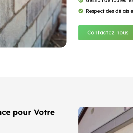
Gestion de toutes le
Respect des délais 
Contactez-nous
nce pour Votre