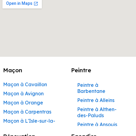
Maçon
Peintre
Maçon à Cavaillon
Peintre à
Barbentane
Maçon à Avignon
Peintre à Alleins
Maçon à Orange
Peintre à Althen-
Maçon à Carpentras
des-Paluds
Maçon à L'Isle-sur-la-
Peintre à Ansouis
Sorgue
Peintre à Apt