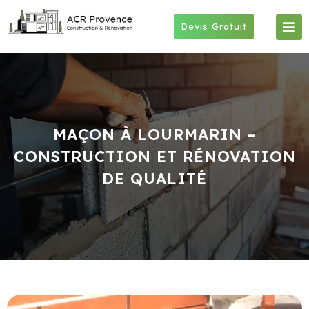
Skip
to
Devis Gratuit
content
MAÇON À LOURMARIN –
CONSTRUCTION ET RÉNOVATION
DE QUALITÉ