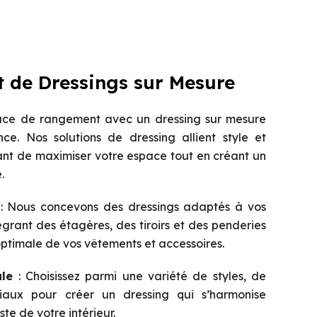
de Dressings sur Mesure
ace de rangement avec un dressing sur mesure
e. Nos solutions de dressing allient style et
ant de maximiser votre espace tout en créant un
.
: Nous concevons des dressings adaptés à vos
tégrant des étagères, des tiroirs et des penderies
ptimale de vos vêtements et accessoires.
ale
: Choisissez parmi une variété de styles, de
iaux pour créer un dressing qui s’harmonise
te de votre intérieur.