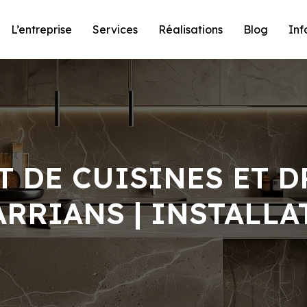
L’entreprise
Services
Réalisations
Blog
Inf
 DE CUISINES ET D
ARRIANS | INSTALLA