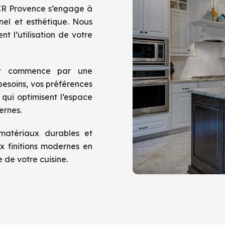
ACR Provence s’engage à
nel et esthétique. Nous
t l’utilisation de votre
t commence par une
esoins, vos préférences
qui optimisent l’espace
ernes.
matériaux durables et
x finitions modernes en
e de votre cuisine.