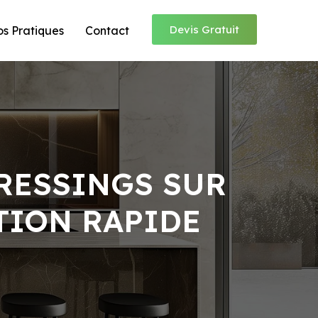
Devis Gratuit
os Pratiques
Contact
RESSINGS SUR
TION RAPIDE