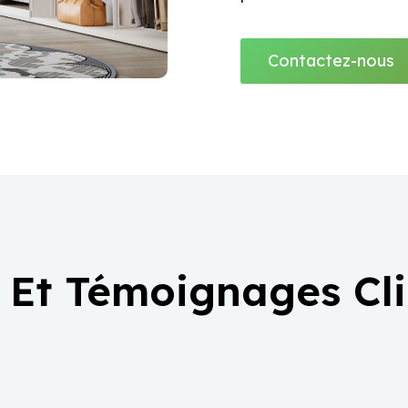
Contactez-nous
 Et Témoignages Cl