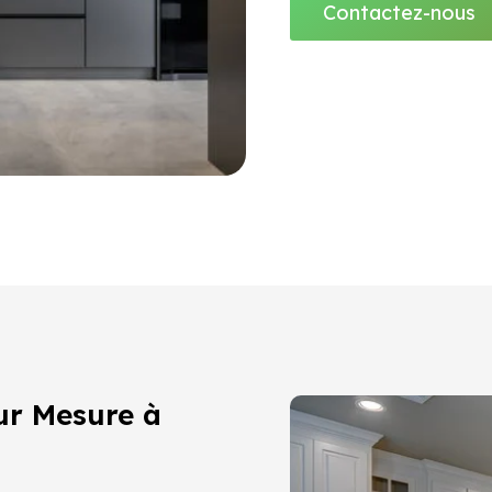
Contactez-nous
ur Mesure à