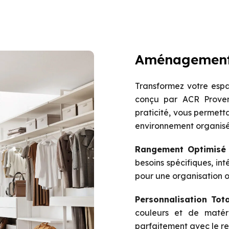
Aménagement 
Transformez votre esp
conçu par ACR Provenc
praticité, vous permett
environnement organisé
Rangement Optimisé
besoins spécifiques, in
pour une organisation o
Personnalisation Tot
couleurs et de matér
parfaitement avec le res