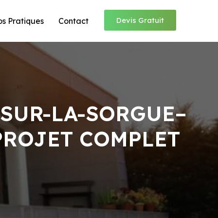
Devis Gratuit
os Pratiques
Contact
-SUR-LA-SORGUE–
 PROJET COMPLET