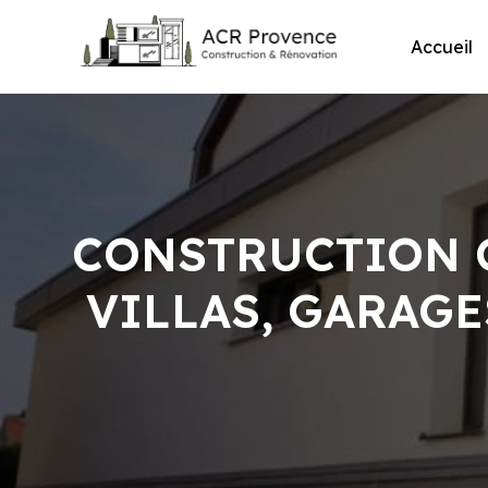
Skip
to
Accueil
content
CONSTRUCTION C
VILLAS, GARAGE