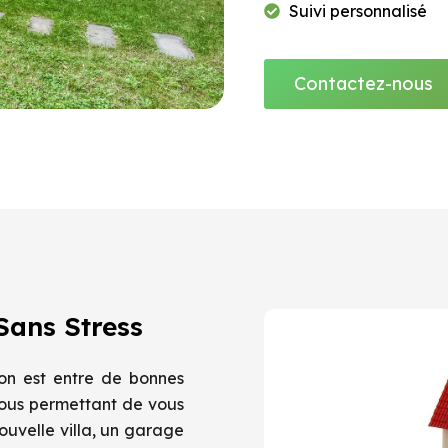
Suivi personnalisé
Contactez-nous
Sans Stress
ion est entre de bonnes
ous permettant de vous
nouvelle villa, un garage