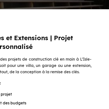
s et Extensions | Projet
rsonnalisé
s projets de construction clé en main à L’Isle-
oit pour une villa, un garage ou une extension,
out, de la conception à la remise des clés.
:
 projet
et des budgets