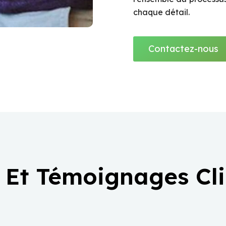
chaque détail.
Contactez-nous
 Et Témoignages Cl