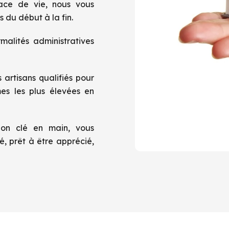
pace de vie, nous vous
 du début à la fin.
malités administratives
 artisans qualifiés pour
es les plus élevées en
ion clé en main, vous
é, prêt à être apprécié,