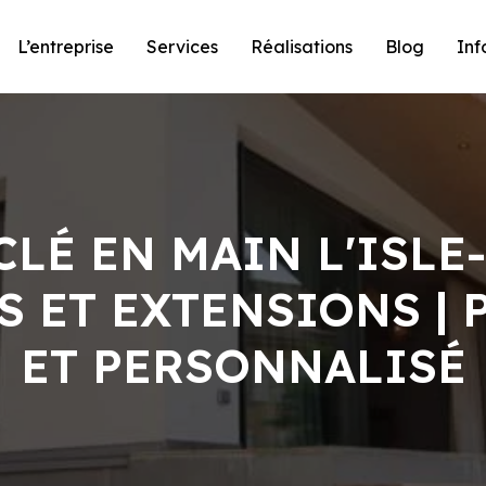
L’entreprise
Services
Réalisations
Blog
Inf
LÉ EN MAIN L'ISLE
S ET EXTENSIONS |
ET PERSONNALISÉ