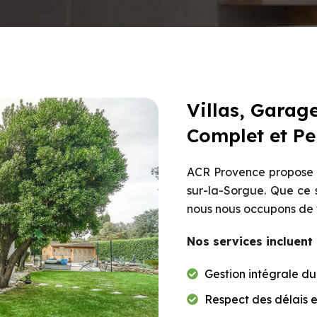
Villas, Garage
Complet et Pe
ACR Provence propose de
sur-la-Sorgue. Que ce s
nous nous occupons de t
Nos services incluent 
Gestion intégrale du
Respect des délais 