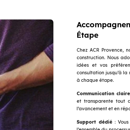
Accompagneme
Étape
Chez ACR Provence, no
construction. Nous ado
idées et vos préfére
consultation jusqu’à l
à chaque étape.
Communication claire
et transparente tout 
l’avancement et en rép
Support dédié
: Vous 
l’ensemble du processus