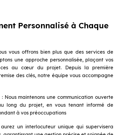
nt Personnalisé à Chaque
us vous offrons bien plus que des services de
ptons une approche personnalisée, plaçant vos
nces au cœur du projet. Depuis la première
a remise des clés, notre équipe vous accompagne
: Nous maintenons une communication ouverte
au long du projet, en vous tenant informé de
ondant à vos préoccupations
aurez un interlocuteur unique qui supervisera
, garantissant une gestion précise et soignée de