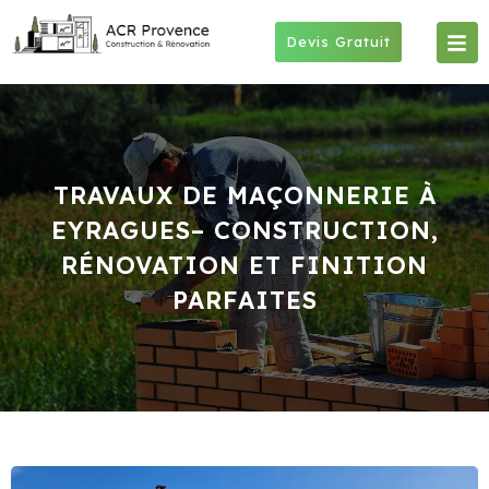
Skip
to
Devis Gratuit
content
TRAVAUX DE MAÇONNERIE À
EYRAGUES– CONSTRUCTION,
RÉNOVATION ET FINITION
PARFAITES