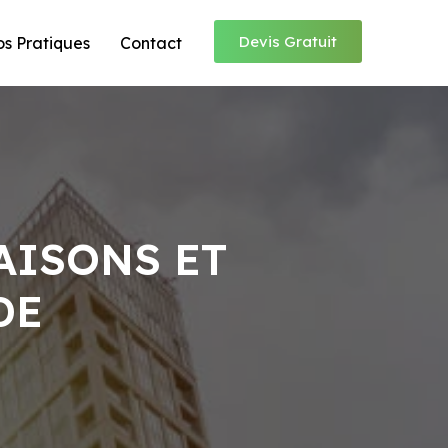
Devis Gratuit
os Pratiques
Contact
AISONS ET
DE