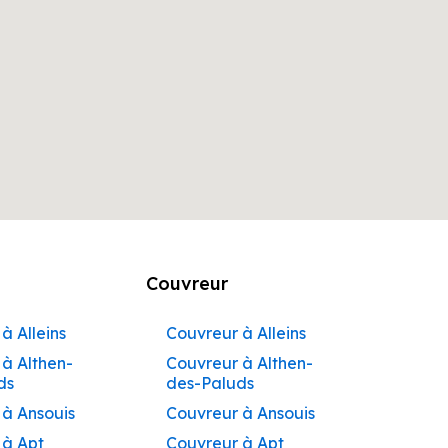
Couvreur
à Alleins
Couvreur à Alleins
à Althen-
Couvreur à Althen-
ds
des-Paluds
 à Ansouis
Couvreur à Ansouis
 à Apt
Couvreur à Apt