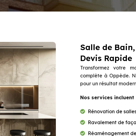
Salle de Bain
Devis Rapide
Transformez votre m
complète à Oppède. Nou
pour un résultat modern
Nos services incluent 
Rénovation de salles
Ravalement de façad
Réaménagement des 