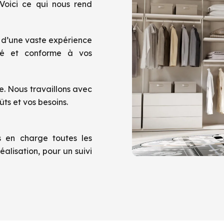
 Voici ce qui nous rend
e d’une vaste expérience
gné et conforme à vos
e. Nous travaillons avec
ts et vos besoins.
 en charge toutes les
alisation, pour un suivi