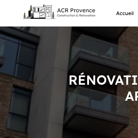
Skip
to
Accueil
content
RÉNOVATI
A