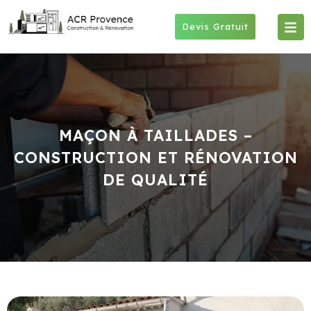
Skip
to
Devis Gratuit
content
MAÇON À TAILLADES –
CONSTRUCTION ET RÉNOVATION
DE QUALITÉ