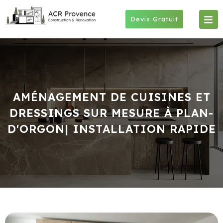
Skip
to
Devis Gratuit
content
AMÉNAGEMENT DE CUISINES ET
DRESSINGS SUR MESURE À PLAN-
D'ORGON| INSTALLATION RAPIDE