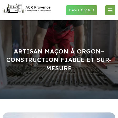
Skip
to
Devis Gratuit
content
ARTISAN MAÇON À ORGON–
CONSTRUCTION FIABLE ET SUR-
MESURE