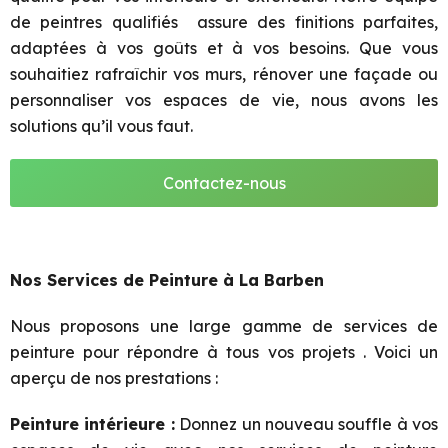
de peintres qualifiés assure des finitions parfaites,
adaptées à vos goûts et à vos besoins. Que vous
souhaitiez rafraîchir vos murs, rénover une façade ou
personnaliser vos espaces de vie, nous avons les
solutions qu’il vous faut.
Contactez-nous
Nos Services de Peinture à La Barben
Nous proposons une large gamme de services de
peinture pour répondre à tous vos projets . Voici un
aperçu de nos prestations :
Peinture intérieure :
Donnez un nouveau souffle à vos