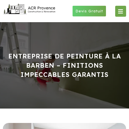
Skip
to
Devis Gratuit
content
ENTREPRISE DE PEINTURE À LA
BARBEN – FINITIONS
IMPECCABLES GARANTIS