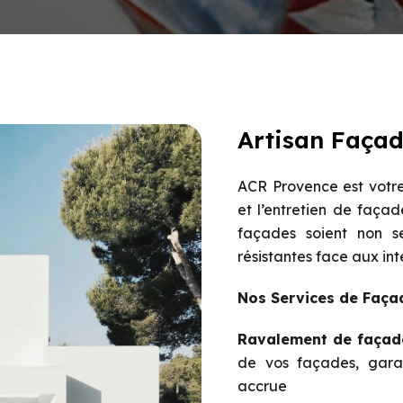
Artisan Façad
ACR Provence est votre
et l’entretien de façad
façades soient non se
résistantes face aux in
Nos Services de Faça
Ravalement de façade
de vos façades, garan
accrue