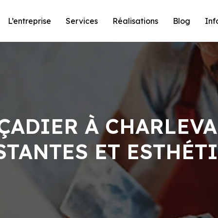
L’entreprise
Services
Réalisations
Blog
Inf
ÇADIER À CHARLEVA
STANTES ET ESTHÉT