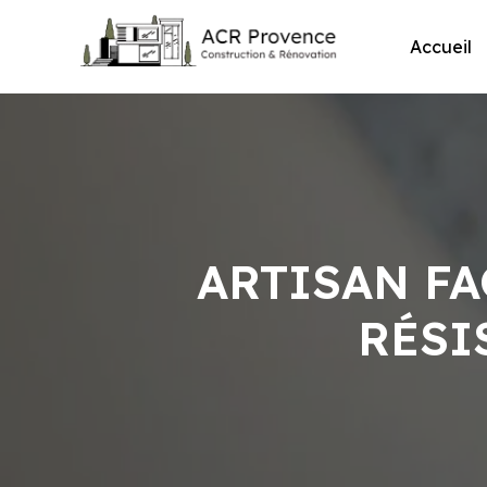
Skip
to
Accueil
content
ARTISAN FA
RÉSI