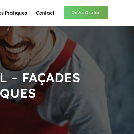
Devis Gratuit
os Pratiques
Contact
L – FAÇADES
IQUES