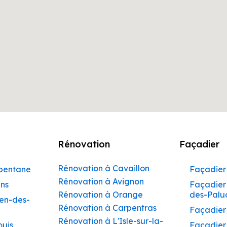
Rénovation
Façadier
Rénovation à Cavaillon
rbentane
Façadier 
Rénovation à Avignon
ins
Façadier 
Rénovation à Orange
des-Palu
hen-des-
Rénovation à Carpentras
Façadier
Rénovation à L'Isle-sur-la-
ouis
Façadier