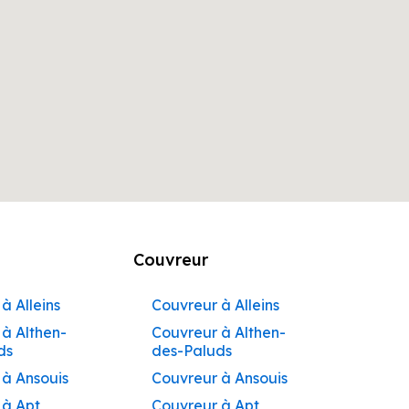
Couvreur
à Alleins
Couvreur à Alleins
à Althen-
Couvreur à Althen-
ds
des-Paluds
 à Ansouis
Couvreur à Ansouis
 à Apt
Couvreur à Apt