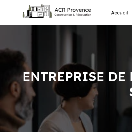
Skip
to
Accueil
content
ENTREPRISE DE