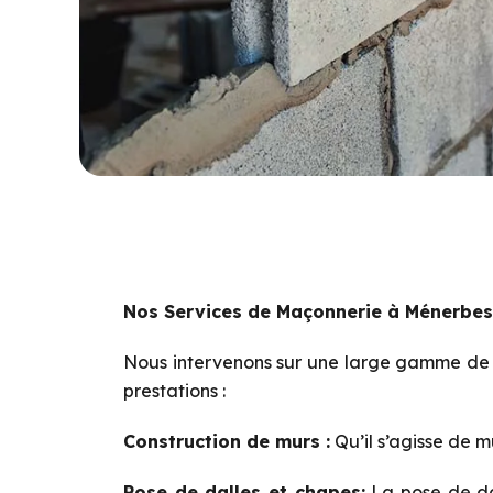
Nos Services de Maçonnerie à Ménerbes
Nous intervenons sur une large gamme de pr
prestations :
Construction de murs :
Qu’il s’agisse de m
Pose de dalles et chapes:
La pose de dal