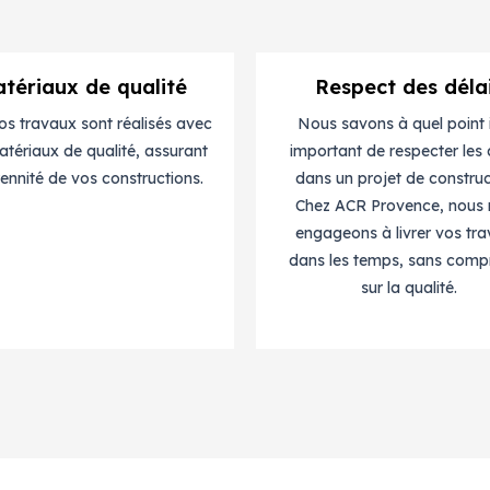
tériaux de qualité
Respect des déla
os travaux sont réalisés avec
Nous savons à quel point i
tériaux de qualité, assurant
important de respecter les 
rennité de vos constructions.
dans un projet de construc
Chez ACR Provence, nous
engageons à livrer vos tr
dans les temps, sans comp
sur la qualité.