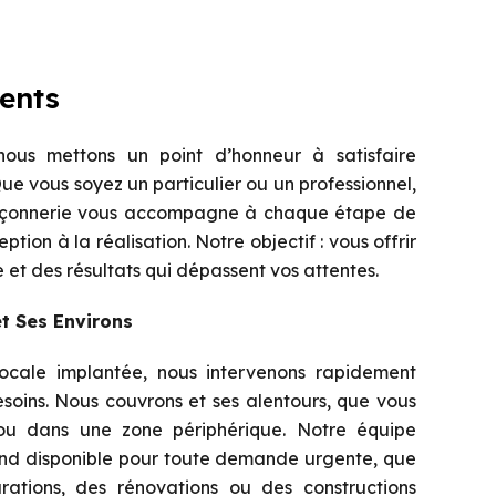
ents
ous mettons un point d’honneur à satisfaire
Que vous soyez un particulier ou un professionnel,
açonnerie vous accompagne à chaque étape de
ption à la réalisation. Notre objectif : vous offrir
 et des résultats qui dépassent vos attentes.
t Ses Environs
locale implantée, nous intervenons rapidement
soins. Nous couvrons et ses alentours, que vous
 ou dans une zone périphérique. Notre équipe
end disponible pour toute demande urgente, que
rations, des rénovations ou des constructions