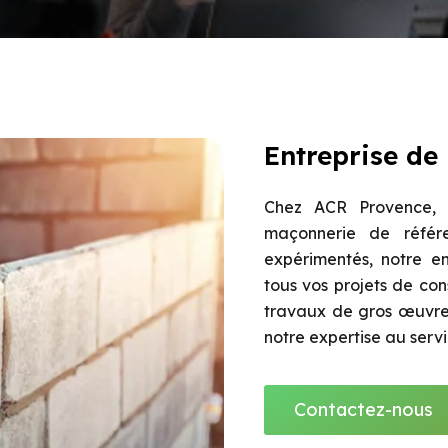
Entreprise de
Chez ACR Provence, n
maçonnerie de référe
expérimentés, notre en
tous vos projets de con
travaux de gros œuvre,
notre expertise au serv
Contactez-nous