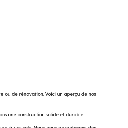
e ou de rénovation. Voici un aperçu de nos
ons une construction solide et durable.
ide à vos sols. Nous vous garantissons des