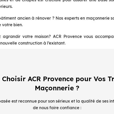
rieurs.
âtiment ancien à rénover ? Nos experts en maçonnerie sau
 votre bien.
 agrandir votre maison? ACR Provence vous accompagn
nouvelle construction à l’existant.
 Choisir ACR Provence pour Vos T
Maçonnerie ?
sée est reconnue pour son sérieux et la qualité de ses int
de nous faire confiance :