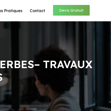
Devis Gratuit
os Pratiques
Contact
ERBES– TRAVAUX
S