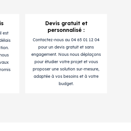
is
Devis gratuit et
personnalisé :
l est
Contactez-nous au 04 65 01 12 04
délais
pour un devis gratuit et sans
tion.
engagement. Nous nous déplaçons
 nous
pour étudier votre projet et vous
avaux
proposer une solution sur-mesure,
romis
adaptée à vos besoins et à votre
budget.