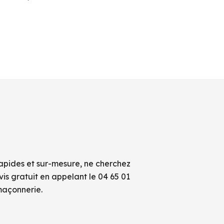
rapides et sur-mesure, ne cherchez
s gratuit en appelant le 04 65 01
maçonnerie.