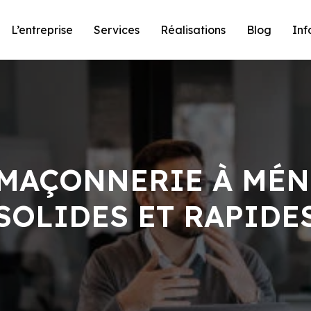
L’entreprise
Services
Réalisations
Blog
Inf
 MAÇONNERIE À MÉN
SOLIDES ET RAPIDE