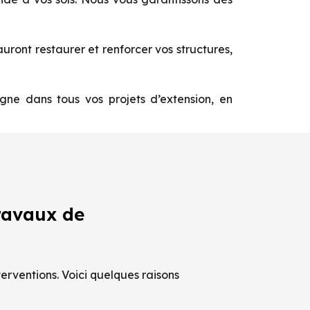
ront restaurer et renforcer vos structures,
e dans tous vos projets d’extension, en
ravaux de
erventions. Voici quelques raisons