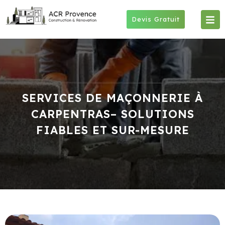
Skip
to
Devis Gratuit
content
SERVICES DE MAÇONNERIE À
CARPENTRAS– SOLUTIONS
FIABLES ET SUR-MESURE