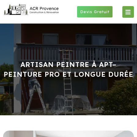
Skip
to
Devis Gratuit
content
ARTISAN PEINTRE À APT–
PEINTURE PRO ET LONGUE DURÉE