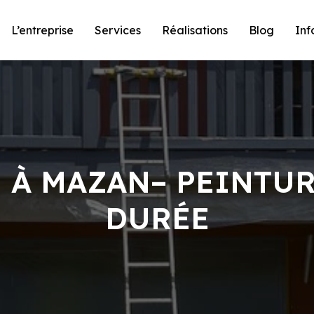
L’entreprise
Services
Réalisations
Blog
Inf
 À MAZAN– PEINTU
DURÉE