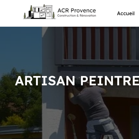
Skip
to
Accueil
content
ARTISAN PEINTRE