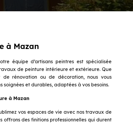
re à Mazan
re équipe d’artisans peintres est spécialisée
travaux de peinture intérieure et extérieure. Que
t de rénovation ou de décoration, nous vous
ns soignées et durables, adaptées à vos besoins.
ture à Mazan
blimez vos espaces de vie avec nos travaux de
s offrons des finitions professionnelles qui durent