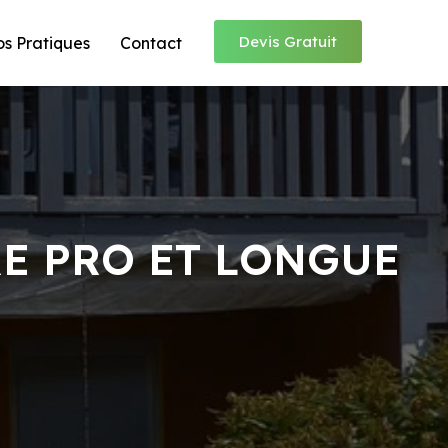
Devis Gratuit
os Pratiques
Contact
RE PRO ET LONGUE