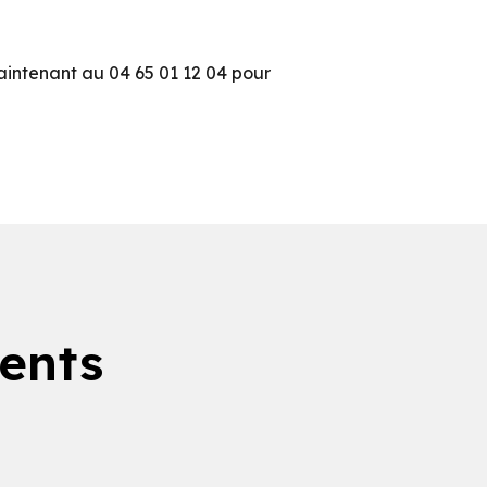
aintenant au 04 65 01 12 04 pour
ients