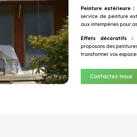
Peinture extérieure :
R
service de peinture ext
aux intempéries pour ass
Effets décoratifs :
P
proposons des peintures
transformer vos espaces
Contactez-nous