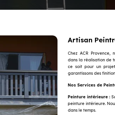
Artisan Peint
Chez ACR Provence, not
dans la réalisation de 
ce soit pour un proje
garantissons des finitio
Nos Services de Pein
Peinture intérieure :
Su
peinture intérieure. Nou
dans le temps.