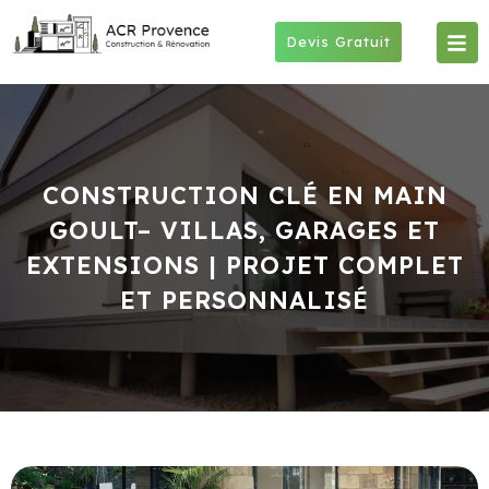
Skip
to
Devis Gratuit
content
CONSTRUCTION CLÉ EN MAIN
GOULT– VILLAS, GARAGES ET
EXTENSIONS | PROJET COMPLET
ET PERSONNALISÉ