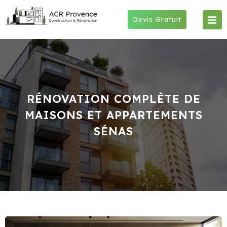
Skip
to
Devis Gratuit
content
RÉNOVATION COMPLÈTE DE
MAISONS ET APPARTEMENTS
SÉNAS