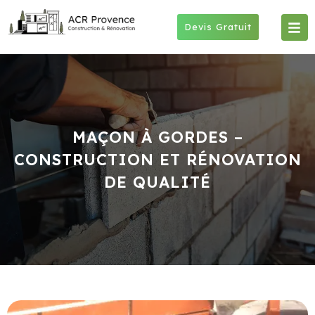
Skip
to
Devis Gratuit
content
MAÇON À GORDES –
CONSTRUCTION ET RÉNOVATION
DE QUALITÉ