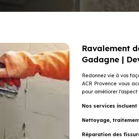
Ravalement de
Gadagne | Dev
Redonnez vie à vos faç
ACR Provence vous acc
pour améliorer l’aspect 
Nos services incluent 
Nettoyage, traitemen
Réparation des fissu