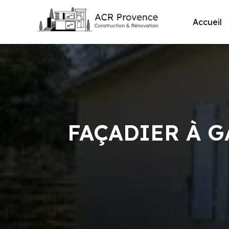
Skip
to
Accueil
content
FAÇADIER À 