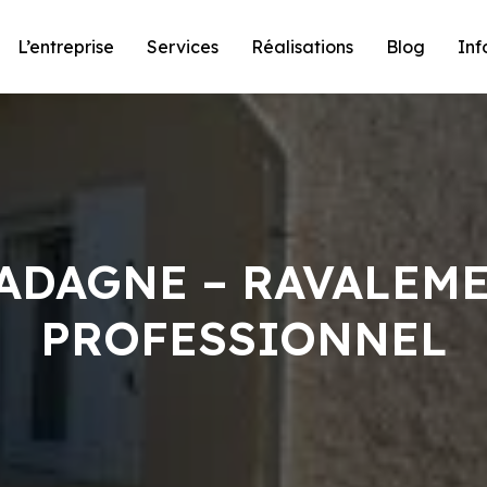
L’entreprise
Services
Réalisations
Blog
Inf
GADAGNE – RAVALEME
PROFESSIONNEL