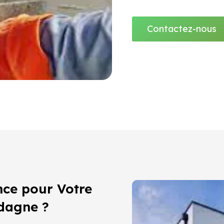
Contactez-nous
nce pour Votre
dagne ?