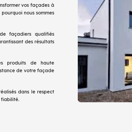
nsformer vos façades à
ci pourquoi nous sommes
e façadiers qualifiés
rantissant des résultats
es produits de haute
sistance de votre façade
éalisés dans le respect
iabilité.