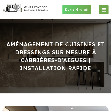
Skip
to
Devis Gratuit
content
AMÉNAGEMENT DE CUISINES ET
DRESSINGS SUR MESURE À
CABRIÈRES-D'AIGUES |
INSTALLATION RAPIDE