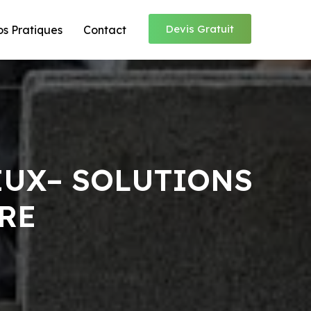
Devis Gratuit
os Pratiques
Contact
EUX– SOLUTIONS
RE