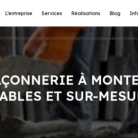
L’entreprise
Services
Réalisations
Blog
Inf
AÇONNERIE À MONT
IABLES ET SUR-MESU