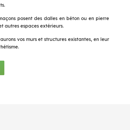
ts.
açons posent des dalles en béton ou en pierre
 et autres espaces extérieurs.
aurons vos murs et structures existantes, en leur
thétisme.