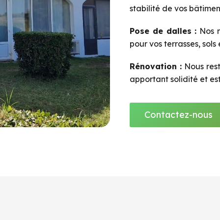
stabilité de vos bâtimen
Pose de dalles :
Nos m
pour vos terrasses, sols
Rénovation :
Nous rest
apportant solidité et es
Contactez-nous