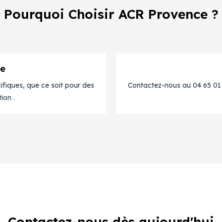
Pourquoi Choisir ACR Provence ?
re
fiques, que ce soit pour des
Contactez-nous au 04 65 01 1
ion .
Contactez-nous dès aujourd'hui