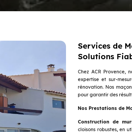
Services de 
Solutions Fia
Chez ACR Provence, no
expertise et sur-mesur
rénovation. Nos maçons
pour garantir des résult
Nos Prestations de M
Construction de mur
cloisons robustes, en u