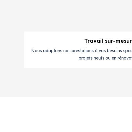
Travail sur-mesu
Nous adaptons nos prestations à vos besoins spéci
projets neufs ou en rénovat